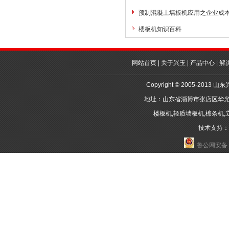
预制混凝土墙板机应用之企业成
楼板机知识百科
网站首页
|
关于兴玉
|
产品中心
|
解
Copyright © 2005-2
地址：山东省淄博市张店区华光路10-
楼板机
,
轻质墙板机
,
檩条机
,
技术支持：邦诺
鲁公网安备 3