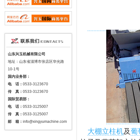
山东兴玉机械有限公司
地址：山东省淄博市张店区华光路
10-1号
国内业务部：
电 话：
0533-3123670
传 真：
0533-3123670
国际贸易部：
电 话：
0533-3125007
传 真：
0533-3125007
邮 箱：
info@xingyumachine.com
大棚立柱机
及
葡