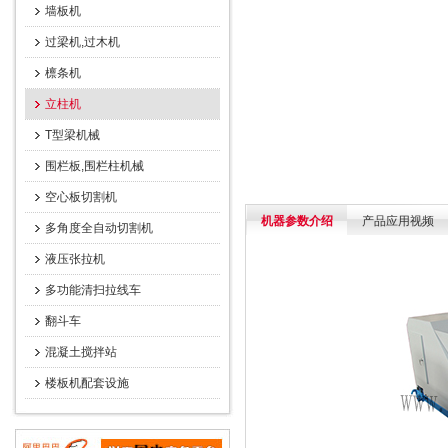
墙板机
过梁机,过木机
檩条机
立柱机
T型梁机械
围栏板,围栏柱机械
空心板切割机
机器参数介绍
产品应用视频
多角度全自动切割机
液压张拉机
多功能清扫拉线车
翻斗车
混凝土搅拌站
楼板机配套设施