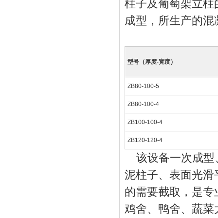
柱子及葡萄架立柱
成型，所生产的混
型号（厚度-宽度）
ZB80-100-5
ZB80-100-4
ZB100-100-4
ZB120-120-4
该设备一次成型、
泥柱子、表面光滑
的需要截取，是专
鸡舍、鸭舍、蔬菜