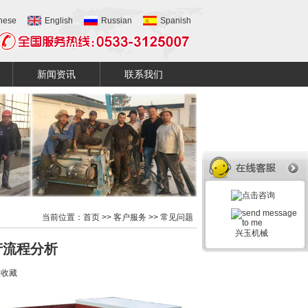
nese
English
Russian
Spanish
新闻资讯
联系我们
当前位置：
首页
>>
客户服务
>>
常见问题
兴玉机械
产流程分析
入收藏