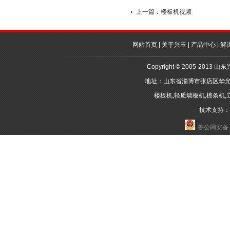
上一篇：
楼板机视频
网站首页
|
关于兴玉
|
产品中心
|
解
Copyright © 2005-2
地址：山东省淄博市张店区华光路10-
楼板机
,
轻质墙板机
,
檩条机
,
技术支持：邦诺
鲁公网安备 3