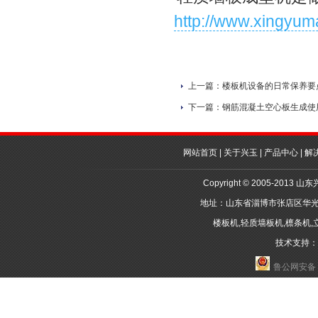
http://www.xingyuma
上一篇：
楼板机设备的日常保养要
下一篇：
钢筋混凝土空心板生成使
网站首页
|
关于兴玉
|
产品中心
|
解
Copyright © 2005-2
地址：山东省淄博市张店区华光路10-
楼板机
,
轻质墙板机
,
檩条机
,
技术支持：邦诺
鲁公网安备 3