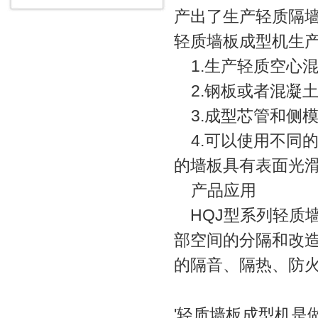
产出了生产轻质隔墙
轻质墙板成型机生
1.生产轻质空心
2.钢板或者混凝
3.成型芯管和侧
4.可以使用不同
的墙板具有表面光
产品应用
HQJ型系列轻质
部空间的分隔和改
的隔音、隔热、防
'轻质墙板成型机是